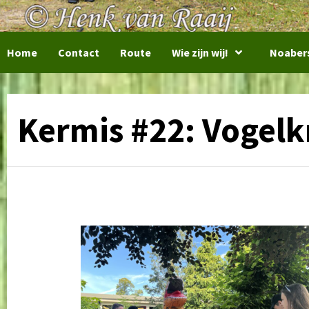
Home
Contact
Route
Wie zijn wij!
Noaber
Kermis #22: Vogel