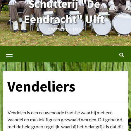
Schutterij "De
Eendracht" Ulft
OPGERICHT IN 1920
Primair
menu
Vendeliers
Vendelen is een eeuwenoude traditie waarbij met een
vaandel op muziek figuren gezwaaid worden. Dit gebeurd
met de hele groep tegelijk, waarbij het belangrijk is dat dit