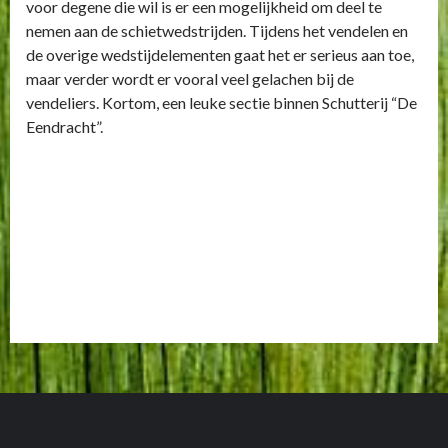
voor degene die wil is er een mogelijkheid om deel te
nemen aan de schietwedstrijden. Tijdens het vendelen en
de overige wedstijdelementen gaat het er serieus aan toe,
maar verder wordt er vooral veel gelachen bij de
vendeliers. Kortom, een leuke sectie binnen Schutterij “De
Eendracht”.
Continue
Previous
Bestuur
Reading
Next
Gilderaad