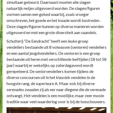
simultaan gebeurd. Daarnaast moeten alle slagen
natuurlijk netjes uitgevoerd worden. De slagen/figuren
vormen samen een gebed waarbij, zoals vroeger
omschreven, het goede en het kwade wordt bestreden .
Deze slagen/figuren kunnen op diverse manieren worden
uitgevoerd en met een grote diversiteit aan vaandels.
Schutterij “De Eendracht” heeft een leuke groep
vendeliers bestaande uit 8 volwassen (senioren) vendeliers
en een aantal jeugdvendeliers. De senioren is een groep
bestaande uit heren met verschillende leeftijden (18 tot 58
jaar) waarbij er wekelijks op zaterdagavond wordt
gerepeteerd. De seniorvendeliers komen tijdens de
diverse concoursen uit in het klassiek vendelen in de
hoogste rang, de superieure A. Maar ook bij diverse
serenades zwaaien zij als eer naar diegene die de serenade
ontvangt. Het vendelen is een moeilijke, maar zeer mooie
traditie waar veel waardering voor is bij de toeschouwers.