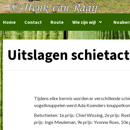
Home
Contact
Route
Wie zijn wij!
Noaber
Uitslagen schietact
Tijdens elke kermis worden er verschillende schi
vogelknuppelen werd Ada Koenders knuppelkoning
Belschieten: 1e prijs: Chiel Wissing, 2e prijs: Roe
prijs: Inge Meuleman, 9e prijs: Yvonne Roes, 10e 