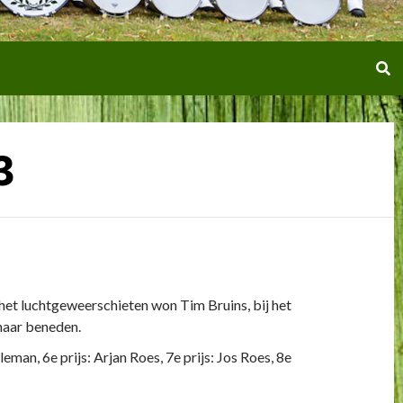
3
 het luchtgeweerschieten won Tim Bruins, bij het
naar beneden.
leman, 6e prijs: Arjan Roes, 7e prijs: Jos Roes, 8e