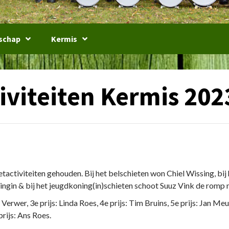
schap
Kermis
iviteiten Kermis 202
etactiviteiten gehouden. Bij het belschieten won Chiel Wissing, bij
in & bij het jeugdkoning(in)schieten schoot Suuz Vink de romp 
l Verwer, 3e prijs: Linda Roes, 4e prijs: Tim Bruins, 5e prijs: Jan Meu
prijs: Ans Roes.