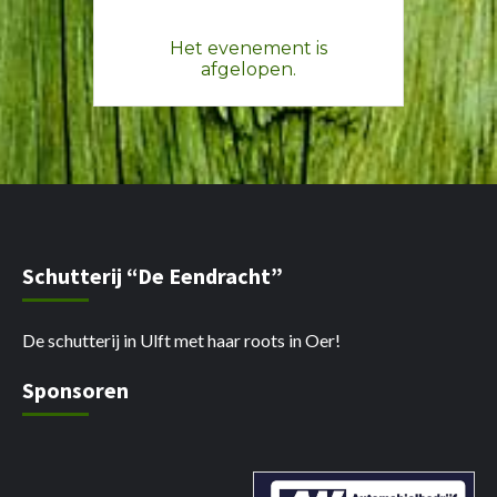
Het evenement is
afgelopen.
Schutterij “De Eendracht”
De schutterij in Ulft met haar roots in Oer!
Sponsoren