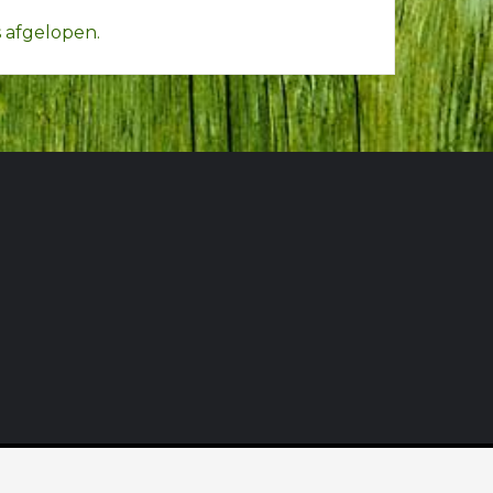
 afgelopen.