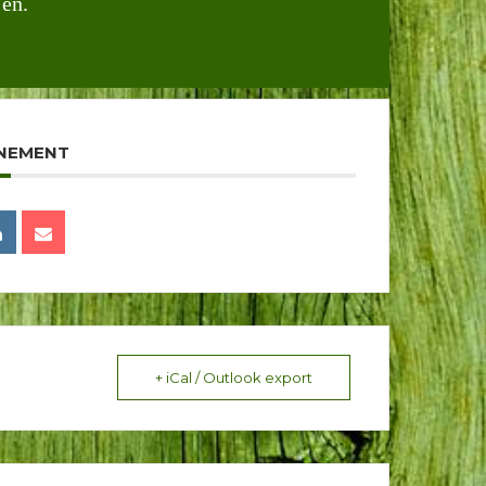
jen.
ENEMENT
+ iCal / Outlook export