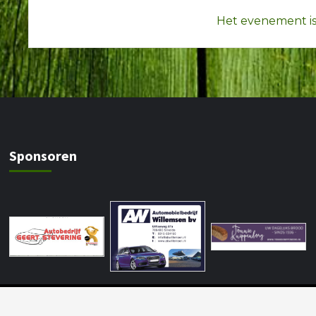
Het evenement is
Sponsoren
Copyright © All rights reserved by Ronald Geven